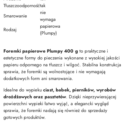
Tłuszczoodporność
tak
nie
Smarowanie
wymaga
papierowa
Rodzaj
(Plumpy)
Foremki papierowe Plumpy 400 g
to praktyczne i
estetyczne formy do pieczenia wykonane z wysokiej jakości
papieru odpornego na tłuszcz i wilgoć. Stabilna konstrukcja
sprawia, że foremki są wolnostojące i nie wymagają
dodatkowych form ani smarowania.
Idealne do wypieku
ciast, babek, pierników, wyrobów
drożdżowych oraz pasztetów
. Dzięki nieprzywierającej
powierzchni wypieki łatwo wyjąć, a elegancki wygląd
sprawia, że foremki nadają się również do sprzedaży
gotowych produktów.