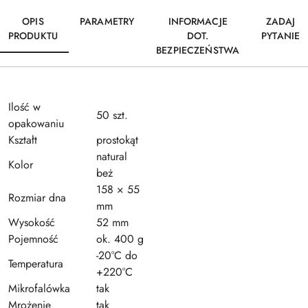
OPIS
PARAMETRY
INFORMACJE
ZADAJ
PRODUKTU
DOT.
PYTANIE
BEZPIECZEŃSTWA
Ilość w
50 szt.
opakowaniu
Kształt
prostokąt
natural
Kolor
beż
158 × 55
Rozmiar dna
mm
Wysokość
52 mm
Pojemność
ok. 400 g
-20°C do
Temperatura
+220°C
Mikrofalówka
tak
Mrożenie
tak