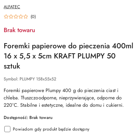
NAZWA
ALFATEC
PRODUCENTA:
(0)
Brak towaru
Foremki papierowe do pieczenia 400ml
16 x 5,5 x 5cm KRAFT PLUMPY 50
sztuk
Symbol:
PLUMPY 158x55x52
Foremki papierowe Plumpy 400 g do pieczenia ciast i
chleba. Tłuszczoodporne, nieprzywierające, odporne do
220°C. Stabilne i estetyczne, idealne do domu i cukierni.
Dostępność:
Brak towaru
Powiadom gdy produkt będzie dostępny