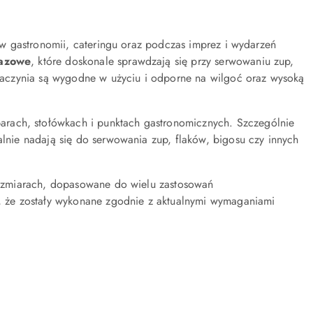
w gastronomii, cateringu oraz podczas imprez i wydarzeń
razowe
, które doskonale sprawdzają się przy serwowaniu zup,
aczynia są wygodne w użyciu i odporne na wilgoć oraz wysoką
arach, stołówkach i punktach gastronomicznych. Szczególnie
ealnie nadają się do serwowania zup, flaków, bigosu czy innych
zmiarach, dopasowane do wielu zastosowań
, że zostały wykonane zgodnie z aktualnymi wymaganiami