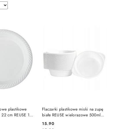
 KOSZYKA
DO KOSZYKA
zowe plastikowe
Flaczarki plastikowe miski na zupę
 PP 22 cm REUSE 100
białe REUSE wielorazowe 500ml
100 sztuk
15.90