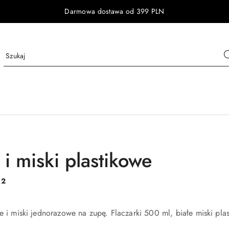
Darmowa dostawa od 399 PLN
 i miski plastikowe
:
2
we i miski jednorazowe na zupę. Flaczarki 500 ml, białe miski p