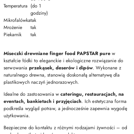
Temperatura
(do 1
godziny)
Mikrofalówka
tak
Mrożenie
tak
Piekarnik
tak
Miseczki drewniane finger food PAPSTAR pure
w
kształcie łódki to eleganckie i ekologiczne rozwiązanie do
serwowania
przekąsek, deserów i dipów
. Wykonane z
naturalnego drewna, stanowią doskonałą alternatywę dla
plastikowych naczyń jednorazowych.
Idealne do zastosowania w
cateringu, restauracjach, na
eventach, bankietach i przyjęciach
. Ich estetyczna forma
podkreśla wygląd potraw, a jednocześnie zapewnia wygodę
użytkowania.
Bezpieczne do kontaktu z różnymi rodzajami żywności – od