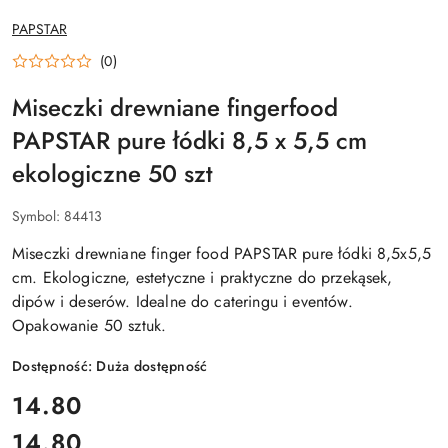
NAZWA
PAPSTAR
PRODUCENTA:
(0)
Miseczki drewniane fingerfood
PAPSTAR pure łódki 8,5 x 5,5 cm
ekologiczne 50 szt
Symbol:
84413
Miseczki drewniane finger food PAPSTAR pure łódki 8,5x5,5
cm. Ekologiczne, estetyczne i praktyczne do przekąsek,
dipów i deserów. Idealne do cateringu i eventów.
Opakowanie 50 sztuk.
Dostępność:
Duża dostępność
cena:
14.80
14.80
Cena: