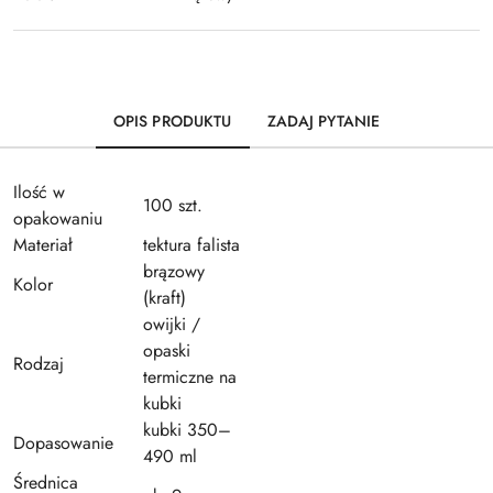
OPIS PRODUKTU
ZADAJ PYTANIE
Ilość w
100 szt.
opakowaniu
Materiał
tektura falista
brązowy
Kolor
(kraft)
owijki /
opaski
Rodzaj
termiczne na
kubki
kubki 350–
Dopasowanie
490 ml
Średnica