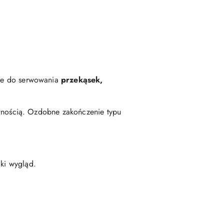
nie do serwowania
przekąsek,
ywnością. Ozdobne zakończenie typu
cki wygląd.