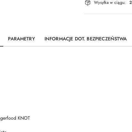
Wysyłka w ciągu:
2
i
dostawa
PARAMETRY
INFORMACJE DOT. BEZPIECZEŃSTWA
ingerfood KNOT