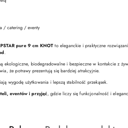
ietą
a / catering / eventy
PAPSTAR pure 9 cm KNOT
to eleganckie i praktyczne rozwiąza
od
.
 są ekologiczne, biodegradowalne i bezpieczne w kontakcie z ż
ia, że potrawy prezentują się bardziej atrakcyjnie.
ją wygodę użytkowania i lepszą stabilność przekąsek.
teli, eventów i przyjęć
, gdzie liczy się funkcjonalność i elegan