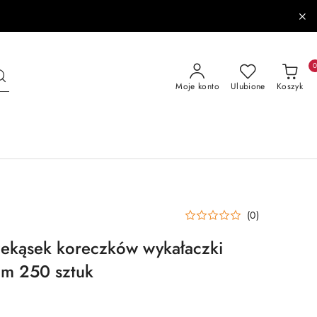
Moje konto
Ulubione
Koszyk
(0)
zekąsek koreczków wykałaczki
cm 250 sztuk