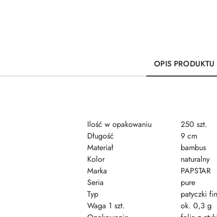
OPIS PRODUKTU
Ilość w opakowaniu
250 szt.
Długość
9 cm
Materiał
bambus
Kolor
naturalny
Marka
PAPSTAR
Seria
pure
Typ
patyczki f
Waga 1 szt.
ok. 0,3 g