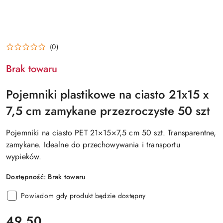
(0)
Brak towaru
Pojemniki plastikowe na ciasto 21x15 x
7,5 cm zamykane przezroczyste 50 szt
Pojemniki na ciasto PET 21×15×7,5 cm 50 szt. Transparentne,
zamykane. Idealne do przechowywania i transportu
wypieków.
Dostępność:
Brak towaru
Powiadom gdy produkt będzie dostępny
cena:
49.50