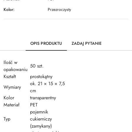
Kolor:
Przezroczysty
OPIS PRODUKTU
ZADAJ PYTANIE
Ilość w
50 szt.
opakowaniu
Kształt
prostokątny
ok. 21 × 15 × 7,5
Wymiary
cm
Kolor
transparentny
Materiał
PET
pojemnik
Typ
cukierniczy
(zamykany)