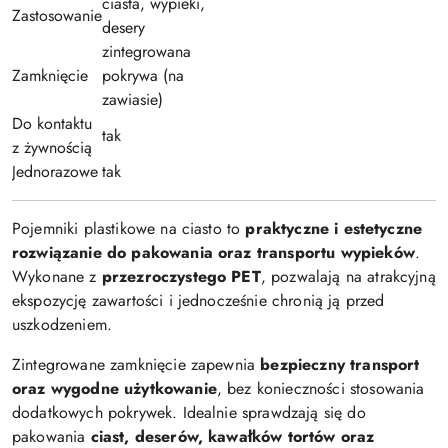
ciasta, wypieki,
Zastosowanie
desery
zintegrowana
Zamknięcie
pokrywa (na
zawiasie)
Do kontaktu
tak
z żywnością
Jednorazowe
tak
Pojemniki plastikowe na ciasto to
praktyczne i estetyczne
rozwiązanie do pakowania oraz transportu wypieków
.
Wykonane z
przezroczystego PET
, pozwalają na atrakcyjną
ekspozycję zawartości i jednocześnie chronią ją przed
uszkodzeniem.
Zintegrowane zamknięcie zapewnia
bezpieczny transport
oraz wygodne użytkowanie
, bez konieczności stosowania
dodatkowych pokrywek. Idealnie sprawdzają się do
pakowania
ciast, deserów, kawałków tortów oraz