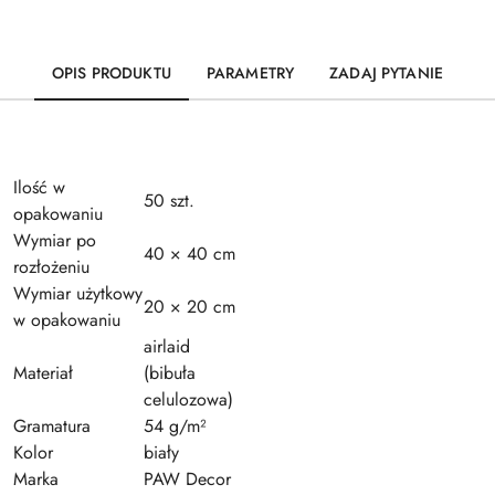
OPIS PRODUKTU
PARAMETRY
ZADAJ PYTANIE
Ilość w
50 szt.
opakowaniu
Wymiar po
40 × 40 cm
rozłożeniu
Wymiar użytkowy
20 × 20 cm
w opakowaniu
airlaid
Materiał
(bibuła
celulozowa)
Gramatura
54 g/m²
Kolor
biały
Marka
PAW Decor