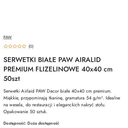
NAZWA
PAW
PRODUCENTA:
(0)
SERWETKI BIAŁE PAW AIRALID
PREMIUM FLIZELINOWE 40x40 cm
50szt
Serwetki Airlaid PAW Decor białe 40x40 cm premium.
Miękkie, przypominają tkaninę, gramatura 54 g/m². Idealne
na wesela, do restauracji i eleganckich nakryć stołu.
Opakowanie 50 sztuk.
Dostępność:
Duża dostępność