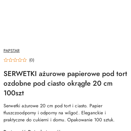
NAZWA
PAPSTAR
PRODUCENTA:
(0)
SERWETKI ażurowe papierowe pod tort
ozdobne pod ciasto okrągłe 20 cm
100szt
Serwetki ażurowe 20 cm pod tort i ciasto. Papier
tłuszczoodporny i odporny na wilgoć. Eleganckie i
praktyczne do cukierni i domu. Opakowanie 100 sztuk.