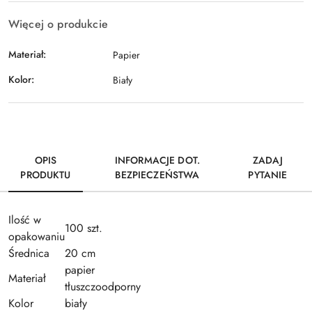
Więcej o produkcie
Materiał:
Papier
Kolor:
Biały
OPIS
INFORMACJE DOT.
ZADAJ
PRODUKTU
BEZPIECZEŃSTWA
PYTANIE
Ilość w
100 szt.
opakowaniu
Średnica
20 cm
papier
Materiał
tłuszczoodporny
Kolor
biały