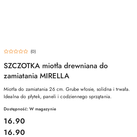
(0)
SZCZOTKA miotła drewniana do
zamiatania MIRELLA
Miotła do zamiatania 26 cm. Grube włosie, solidna i trwała.
Idealna do płytek, paneli i codziennego sprzątania.
Dostępność:
W magazynie
cena:
16.90
16.90
Cena: