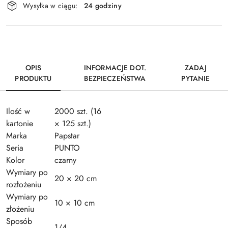
Wysyłka w ciągu:
24 godziny
i
dostawa
OPIS
INFORMACJE DOT.
ZADAJ
PRODUKTU
BEZPIECZEŃSTWA
PYTANIE
Ilość w
2000 szt. (16
kartonie
× 125 szt.)
Marka
Papstar
Seria
PUNTO
Kolor
czarny
Wymiary po
20 × 20 cm
rozłożeniu
Wymiary po
10 × 10 cm
złożeniu
Sposób
1/4