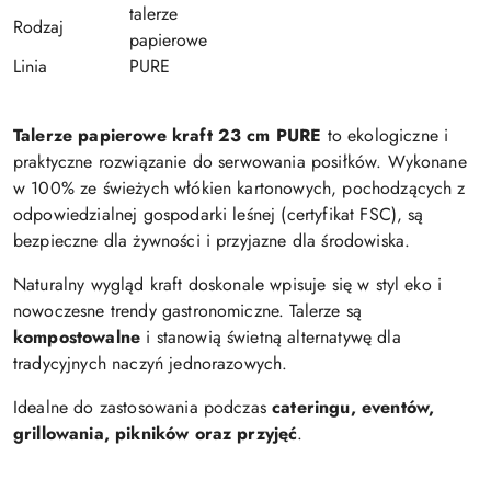
talerze
Rodzaj
papierowe
Linia
PURE
Talerze papierowe kraft 23 cm PURE
to ekologiczne i
praktyczne rozwiązanie do serwowania posiłków. Wykonane
w 100% ze świeżych włókien kartonowych, pochodzących z
odpowiedzialnej gospodarki leśnej (certyfikat FSC), są
bezpieczne dla żywności i przyjazne dla środowiska.
Naturalny wygląd kraft doskonale wpisuje się w styl eko i
nowoczesne trendy gastronomiczne. Talerze są
kompostowalne
i stanowią świetną alternatywę dla
tradycyjnych naczyń jednorazowych.
Idealne do zastosowania podczas
cateringu, eventów,
grillowania, pikników oraz przyjęć
.