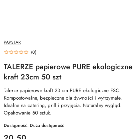
NAZWA
PAPSTAR
PRODUCENTA:
(0)
TALERZE papierowe PURE ekologiczne
kraft 23cm 50 szt
Talerze papierowe kraft 23 cm PURE ekologiczne FSC.
Kompostowalne, bezpieczne dla żywności i wytrzymałe.
Idealne na catering, grill i przyjęcia. Naturalny wygląd.
Opakowanie 50 sztuk.
Dostępność:
Duża dostępność
cena:
20.50