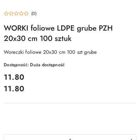
(0)
WORKI foliowe LDPE grube PZH
20x30 cm 100 sztuk
Woreczki foliowe 20x30 cm 100 szt grube
Dostępność:
Duża dostępność
cena:
11.80
11.80
Cena:
Ilość