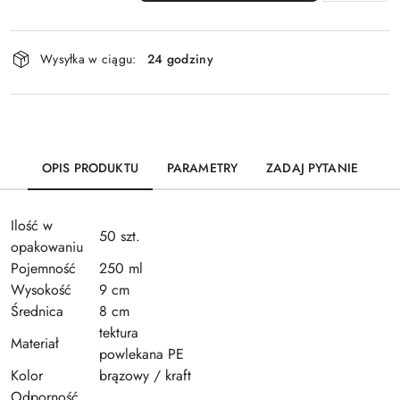
Dostępność
Wysyłka w ciągu:
24 godziny
i
dostawa
OPIS PRODUKTU
PARAMETRY
ZADAJ PYTANIE
Ilość w
50 szt.
opakowaniu
Pojemność
250 ml
Wysokość
9 cm
Średnica
8 cm
tektura
Materiał
powlekana PE
Kolor
brązowy / kraft
Odporność