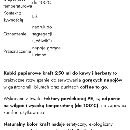
do 100°C
temperaturowa
Kontakt z
tak
żywnością
nadruk do
Oznaczenie
segregacji
(„żółwik”)
napoje gorące
Przeznaczenie
i zimne
Kubki papierowe kraft 250 ml do kawy i herbaty
to
praktyczne rozwiązanie do serwowania
gorących napojów
w gastronomii, biurach oraz punktach
coffee to go
.
Wykonane z trwałej
tektury powlekanej PE
, są
odporne
na wilgoć i wysoką temperaturę (do 100°C)
, co zapewnia
komfort użytkowania.
Naturalny kolor kraft
nadaje estetyczny, ekologiczny