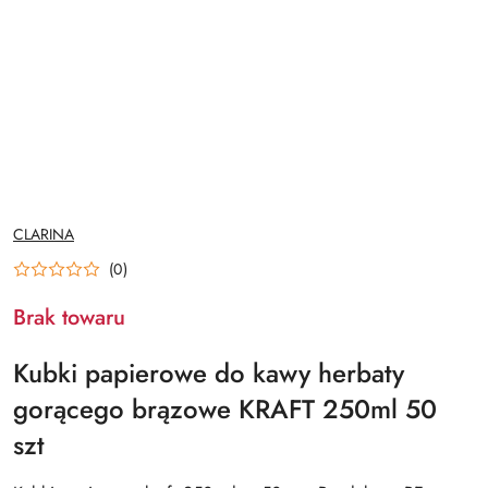
NAZWA
CLARINA
PRODUCENTA:
(0)
Brak towaru
Kubki papierowe do kawy herbaty
gorącego brązowe KRAFT 250ml 50
szt