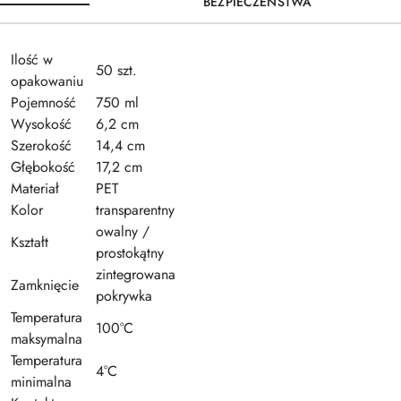
BEZPIECZEŃSTWA
Ilość w
50 szt.
opakowaniu
Pojemność
750 ml
Wysokość
6,2 cm
Szerokość
14,4 cm
Głębokość
17,2 cm
Materiał
PET
Kolor
transparentny
owalny /
Kształt
prostokątny
zintegrowana
Zamknięcie
pokrywka
Temperatura
100°C
maksymalna
Temperatura
4°C
minimalna