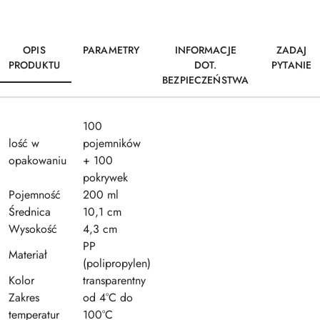
OPIS
PARAMETRY
INFORMACJE
ZADAJ
PRODUKTU
DOT.
PYTANIE
BEZPIECZEŃSTWA
100
lość w
pojemników
opakowaniu
+ 100
pokrywek
Pojemność
200 ml
Średnica
10,1 cm
Wysokość
4,3 cm
PP
Materiał
(polipropylen)
Kolor
transparentny
Zakres
od 4°C do
temperatur
100°C