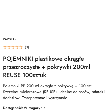
NAZWA
PAPSTAR
PRODUCENTA:
(0)
POJEMNIKI plastikowe okrągłe
przezroczyste + pokrywki 200ml
REUSE 100sztuk
Pojemniki PP 200 ml okrągłe z pokrywką – 100 szt.
Szczelne, wielorazowe (REUSE). Idealne do sosów, sałatek i
dodatków. Transparentne i wytrzymałe.
Dostępność:
W magazynie