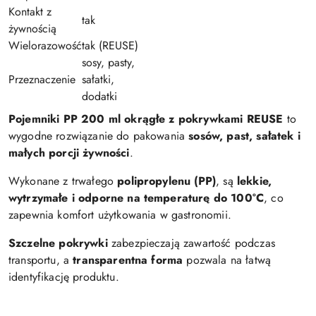
Kontakt z
tak
żywnością
Wielorazowość
tak (REUSE)
sosy, pasty,
Przeznaczenie
sałatki,
dodatki
Pojemniki PP 200 ml okrągłe z pokrywkami REUSE
to
wygodne rozwiązanie do pakowania
sosów, past, sałatek i
małych porcji żywności
.
Wykonane z trwałego
polipropylenu (PP)
, są
lekkie,
wytrzymałe i odporne na temperaturę do 100°C
, co
zapewnia komfort użytkowania w gastronomii.
Szczelne pokrywki
zabezpieczają zawartość podczas
transportu, a
transparentna forma
pozwala na łatwą
identyfikację produktu.