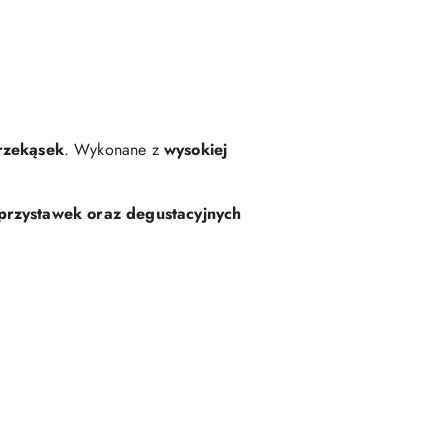
rzekąsek
. Wykonane z
wysokiej
przystawek oraz degustacyjnych