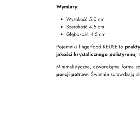
Wymiary
:
Wysokość 5.0 cm
Szerokość 4.5 cm
Głębokość 4.5 cm
Pojemniki fingerfood REUSE to
prakt
jakości krystalicznego polistyrenu
, 
Minimalistyczna, czworokątna forma sp
porcji potraw
. Świetnie sprawdzają s
Pomiń karuzelę produktów