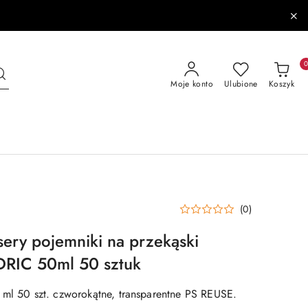
Moje konto
Ulubione
Koszyk
(0)
sery pojemniki na przekąski
RIC 50ml 50 sztuk
 ml 50 szt. czworokątne, transparentne PS REUSE.