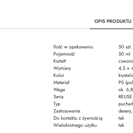
OPIS PRODUKTU
Ilość w opakowaniu
50 szt.
Pojemność
50 ml
Kształt
czworo
Wymiary
4,5 × 
Kolor
krystal
Materiał
PS (pol
Waga
ok. 6,8
Seria
REUSE
Typ
puchar
Zastosowanie
desery,
Do kontaktu z żywnością
tak
Wielokrotnego użytku
tak