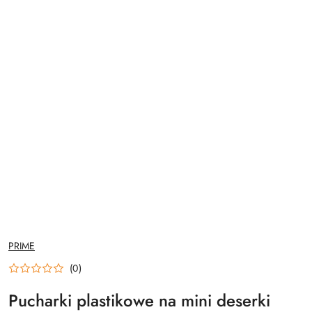
NAZWA
PRIME
PRODUCENTA:
(0)
Pucharki plastikowe na mini deserki