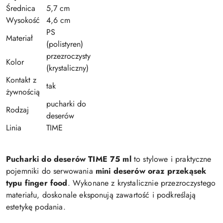
Średnica
5,7 cm
Wysokość
4,6 cm
PS
Materiał
(polistyren)
przezroczysty
Kolor
(krystaliczny)
Kontakt z
tak
żywnością
pucharki do
Rodzaj
deserów
Linia
TIME
Pucharki do deserów TIME 75 ml
to stylowe i praktyczne
pojemniki do serwowania
mini deserów oraz przekąsek
typu finger food
. Wykonane z krystalicznie przezroczystego
materiału, doskonale eksponują zawartość i podkreślają
estetykę podania.